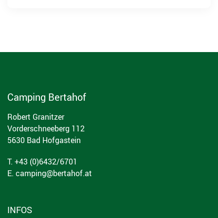
Camping Bertahof
Robert Granitzer
Vorderschneeberg 112
5630 Bad Hofgastein
T. +43 (0)6432/6701
E.
camping@bertahof.at
INFOS