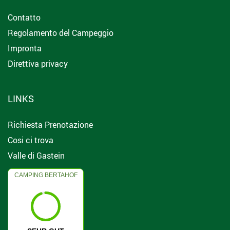
Contatto
Regolamento del Campeggio
Impronta
Direttiva privacy
LINKS
Richiesta Prenotazione
Cosi ci trova
Valle di Gastein
CAMPING BERTAHOF
4.7