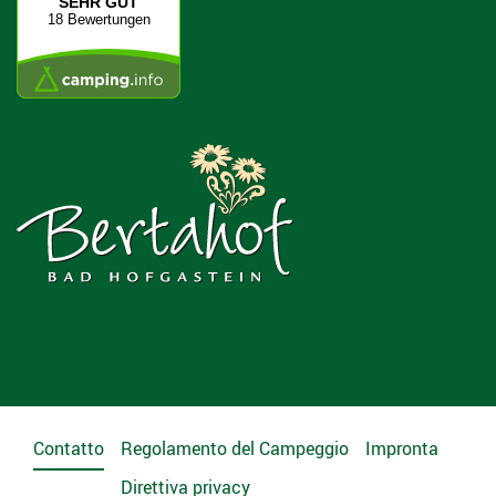
SEHR GUT
18 Bewertungen
Contatto
Regolamento del Campeggio
Impronta
Direttiva privacy