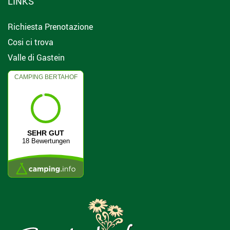
LINKS
Richiesta Prenotazione
Cosi ci trova
Valle di Gastein
CAMPING BERTAHOF
4.7
SEHR GUT
18 Bewertungen