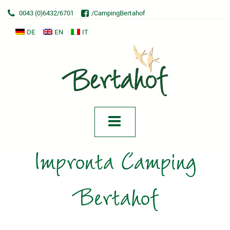
0043 (0)6432/6701
/CampingBertahof
DE
EN
IT
Impronta Camping
Bertahof