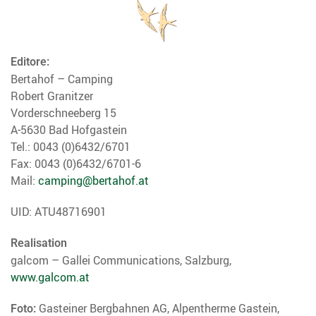
Editore:
Bertahof – Camping
Robert Granitzer
Vorderschneeberg 15
A-5630 Bad Hofgastein
Tel.: 0043 (0)6432/6701
Fax: 0043 (0)6432/6701-6
Mail:
camping@bertahof.at
UID: ATU48716901
Realisation
galcom – Gallei Communications, Salzburg,
www.galcom.at
Gasteiner Bergbahnen AG, Alpentherme Gastein,
Foto: