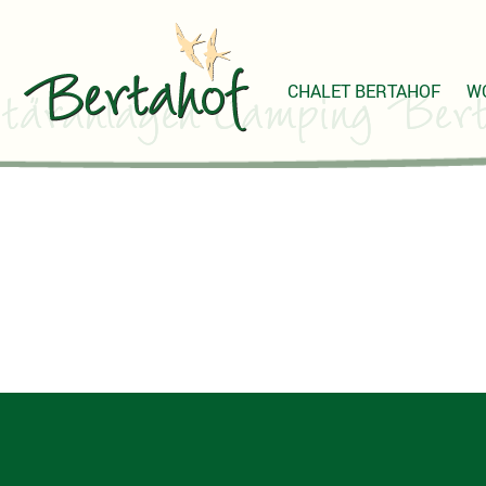
CHALET BERTAHOF
W
itäranlagen Camping Bert