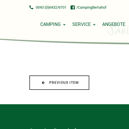
0043 (0)6432/6701
/CampingBertahof
CAMPING
SERVICE
ANGEBOTE
San
PREVIOUS ITEM