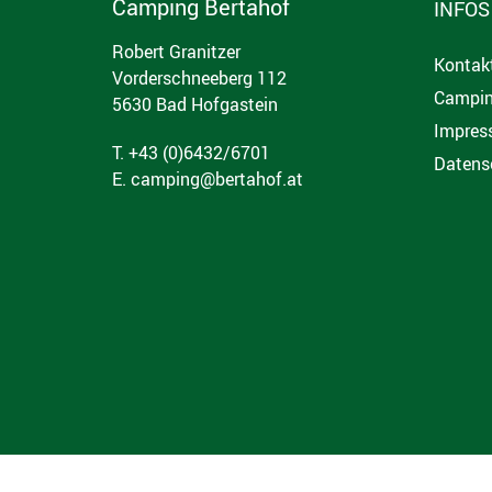
Camping Bertahof
INFOS
Robert Granitzer
Kontak
Vorderschneeberg 112
Campin
5630 Bad Hofgastein
Impres
T. +43 (0)6432/6701
Datens
E.
camping@bertahof.at