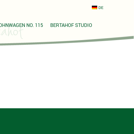
DE
OHNWAGEN NO. 115
BERTAHOF STUDIO
ahof