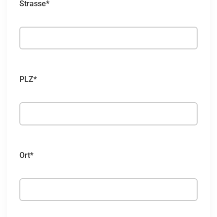
Strasse*
PLZ*
Ort*