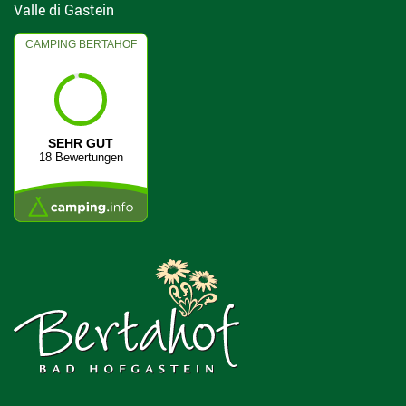
Valle di Gastein
CAMPING BERTAHOF
4.7
SEHR GUT
18 Bewertungen