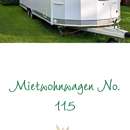
Mietwohnwagen No.
115